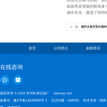
的溶剂分离与回收。其
收效率及智能控制等多
操作安全，展现了郑州
上一篇：
循环水真空泵长期停
首页
公司简介
新闻资讯
在线咨询
版权所有 © 2026 郑州杜甫仪器厂
sitemap.xml
备案号：
豫ICP备14028998号-2
总访问量：698092 技术支持：
制药