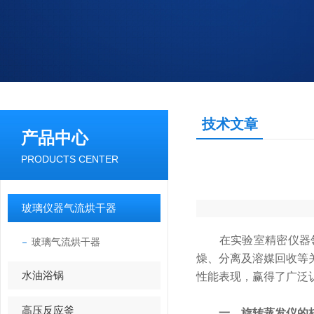
技术文章
产品中心
PRODUCTS CENTER
玻璃仪器气流烘干器
在实验室精密仪器领
玻璃气流烘干器
燥、分离及溶媒回收等
水油浴锅
性能表现，赢得了广泛
高压反应釜
一、旋转蒸发仪的核