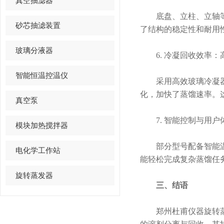
真空抽滤器
底盘、立柱、立轴等关
砂芯抽滤装置
了结构的稳定性和耐用
玻璃分液器
6. 冷凝回收效率：
智能恒温控温仪
采用高效玻璃冷凝器，
化，加快了蒸馏速率。
真空泵
7. 智能控制与用户
模块加热搅拌器
部分型号配备智能温控
电化学工作站
能轻松完成复杂蒸馏任
旋转蒸发器
三、结语
郑州杜甫仪器旋转蒸发