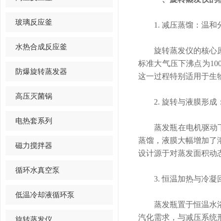
玻璃反应釜
1. 减压蒸馏：温和
水热合成反应釜
旋转蒸发仪的核心原理
标准大气压下沸点为1
防爆旋转蒸发器
这一过程特别适用于生
高压灭菌锅
2. 旋转与液膜形成
电热套系列
蒸发瓶在电机驱动下匀
蒸馏，液膜大幅增加了
磁力搅拌器
设计源于对蒸发面积动
循环水真空泵
3. 恒温加热与冷凝
低温冷却液循环泵
蒸发瓶置于恒温水浴或
汽化需求，与减压系统
旋转蒸发仪