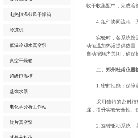
收于收集瓶中，完成溶
电热恒温鼓风干燥箱
4. 组件协同流程：
冷冻机
实验时，各系统按固定
低温冷却水真空泵
动恒温加热浴提供热量
自动按顺序关闭，确保
真空干燥箱
二、郑州杜甫仪器旋
超级恒温槽
1. 密封性能：保障
蒸馏水器
采用独特的密封结构
电化学分析工作站
漏，提升实验安全性。
旋片真空泵
2. 旋转驱动系统：
紫外分析仪