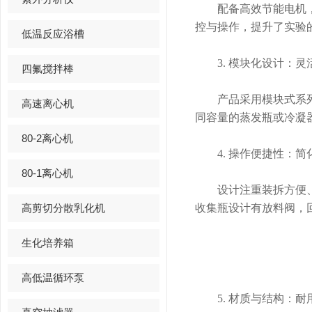
配备高效节能电机，转
控与操作，提升了实验
低温反应浴槽
3. 模块化设计：灵
四氟搅拌棒
产品采用模块式系列化
高速离心机
同容量的蒸发瓶或冷凝
80-2离心机
4. 操作便捷性：简
80-1离心机
设计注重装拆方便、操
高剪切分散乳化机
收集瓶设计有放料阀，
生化培养箱
高低温循环泵
5. 材质与结构：耐