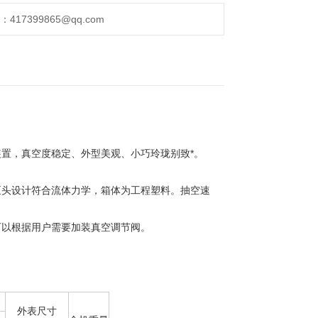
17399865@qq.com
置，真空度稳定、外型美观、小巧玲珑别致*。
头设计符合流体力学，箱体为工程塑料。抽空速
以根据用户需要加装真空调节阀。
外表尺寸