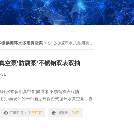
不锈钢循环水多用真空泵
> SHB-3循环水式多用真空泵'防腐泵'不锈钢双表双抽
真空泵'防腐泵'不锈钢双表双抽
-31
Z循环水式多用真空泵'防腐泵'不锈钢双表双抽
面积小而设计的一种新型环保台式循环水真空泵。设
度稳定、外型美观、小巧玲珑别致*。
厂商性质：
生产厂家
浏览量：
2421