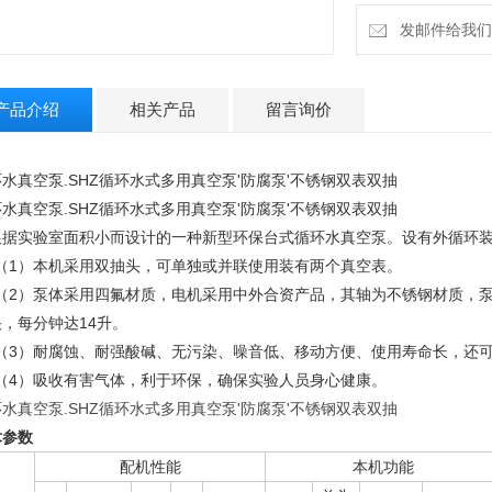
发邮件给我们：4
产品介绍
相关产品
留言询价
水真空泵.SHZ循环水式多用真空泵'防腐泵'不锈钢双表双抽
水真空泵.SHZ循环水式多用真空泵'防腐泵'不锈钢双表双抽
根据实验室面积小而设计的一种新型环保台式循环水真空泵。设有外循环装
1）本机采用双抽头，可单独或并联使用装有两个真空表。
2）泵体采用四氟材质，电机采用中外合资产品，其轴为不锈钢材质，泵
，每分钟达14升。
3）耐腐蚀、耐强酸碱、无污染、噪音低、移动方便、使用寿命长，还可
4）吸收有害气体，利于环保，确保实验人员身心健康。
水真空泵.SHZ循环水式多用真空泵'防腐泵'不锈钢双表双抽
术参数
配机性能
本机功能