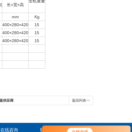
全机重量
长×宽×高
积
mm
Kg
400×280×420
15
400×280×420
15
400×280×420
15
应釜供应商
返回列表>>
在线咨询
联系我们