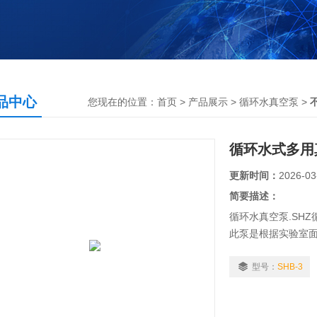
品中心
您现在的位置：
首页
>
产品展示
>
循环水真空泵
>
循环水式多用
更新时间：
2026-03
简要描述：
循环水真空泵.SH
此泵是根据实验室
有外循环装置，真空
型号：
SHB-3