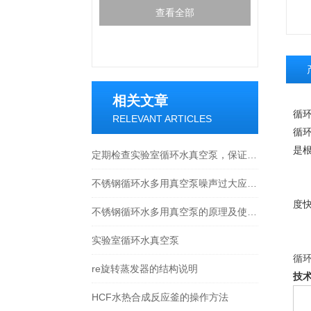
查看全部
相关文章
循环
RELEVANT ARTICLES
循环
是
定期检查实验室循环水真空泵，保证实验室工作的安全和稳定性
（
不锈钢循环水多用真空泵噪声过大应该怎么办
（
度快
不锈钢循环水多用真空泵的原理及使用方法
（
实验室循环水真空泵
（
循环
re旋转蒸发器的结构说明
技
HCF水热合成反应釜的操作方法