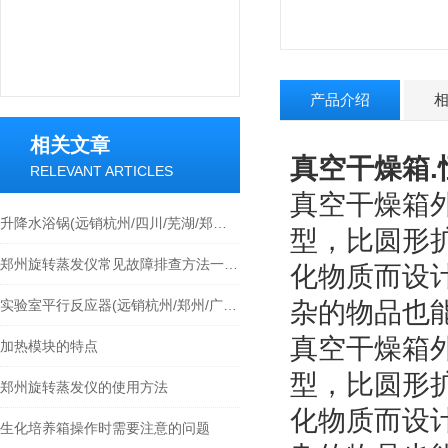
产品介绍
相关文章
真空干燥箱.
RELEVANT ARTICLES
真空干燥箱
升降水浴锅(远销杭州/四川/芜湖/郑州等各地)
型，比圆形
郑州旋转蒸发仪常见故障排查方法一定要掌握
化物质而设
实验室平行反应器(远销杭州/郑州/广州/苏州等各地)
杂的物品也
真空干燥箱
加热模块的特点
型，比圆形
郑州旋转蒸发仪的使用方法
化物质而设
生化培养箱操作时需要注意的问题