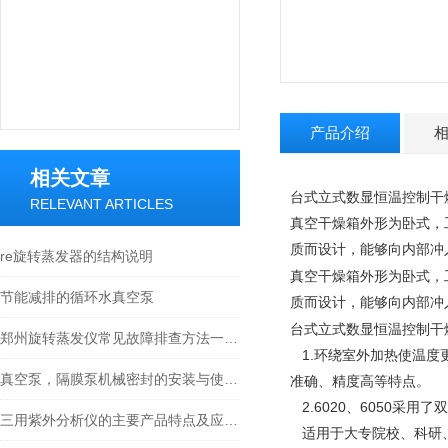
产品介绍
相关文章
台式立式数显恒温控制干燥
RELEVANT ARTICLES
真空干燥箱外形为卧式，
质而设计，能够向内部冲
re旋转蒸发器的结构说明
真空干燥箱外形为卧式，
节能减排的循环水真空泵
质而设计，能够向内部冲
台式立式数显恒温控制干燥
郑州旋转蒸发仪常见故障排查方法一定要掌握
1.环绕室外加热使温度
真空泵，隔膜泵机械密封的安装与使用要求
准确、精度高等特点。
2.6020、6050采
三用紫外分析仪的主要产品特点及应用介绍
适用于大专院校、科研、