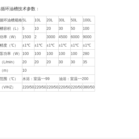
温循环油槽技术参数：
循环油槽规格
5L
10L
20L
30L
50L
100L
槽容积（L）
5
10
20
30
50
100
功率（W）
1500
2
3000
4500
6000
9000
精度（℃）
±1℃
±1℃
±1℃
±1℃
±1℃
±1℃
泵功率（W）
100
100
100
100
100
280
（L/min）
20
20
20
30
30
35
（m）
10
范围（℃）
水浴：室温~~99 油浴：室温~~200
（V/HZ）
220/50
220/50
220/50
220/50
220/50
380/50