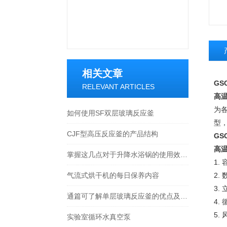
相关文章
GS
RELEVANT ARTICLES
高
为
如何使用SF双层玻璃反应釜
型
CJF型高压反应釜的产品结构
GS
高
掌握这几点对于升降水浴锅的使用效果提升非常大
1.
气流式烘干机的每日保养内容
2.
3.
通篇可了解单层玻璃反应釜的优点及应用介绍
4.
5.
实验室循环水真空泵