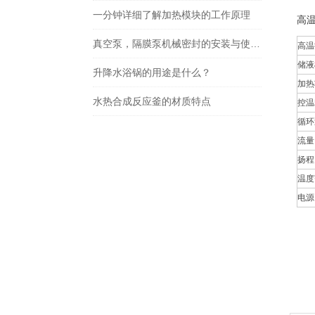
一分钟详细了解加热模块的工作原理
高
真空泵，隔膜泵机械密封的安装与使用要求
高温
储液
升降水浴锅的用途是什么？
加热
水热合成反应釜的材质特点
控温
循环
流量
扬程
温度
电源