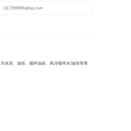
17399865@qq.com
为水浴、油浴、循环油浴、风冷循环水/油浴等类