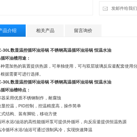
发邮件给我们：4
产品介绍
相关产品
留言询价
C-30L数显温控循环油浴锅 不锈钢高温循环油浴锅 恒温水油
温循环油槽用途：
各种需加热的装置提供热源，可单独使用，可与双层玻璃反应釜配套使用分
，根据需要可进行选择。
C-30L数显温控循环油浴锅 不锈钢高温循环油浴锅 恒温水油
温循环油槽特点：
 容器采用优质不锈钢制作，耐腐蚀
 数显控温，PID控制，控温精度高，操作简单
 立式结构、装有脚轮，移动方便
 循环水浴/油浴的高性能循环泵可提供外循环，向反应釜提供恒温热源
 风冷循环水浴/油浴可通过强制风冷，实现快速降温