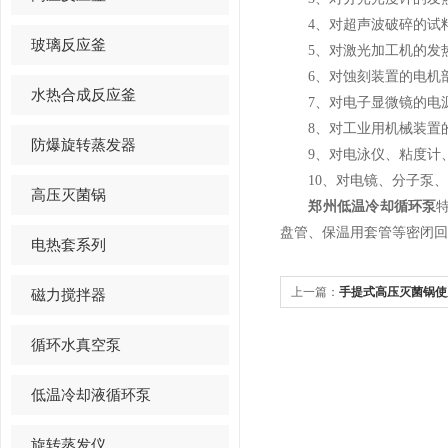
4、对超声波破碎的试料
玻璃反应釜
5、对激光加工机的发热
6、对蚀刻装置的电机部
水热合成反应釜
7、对电子显微镜的电源
8、对工业用机械装置的
防爆旋转蒸发器
9、对电泳仪、粘度计、
10、对电镜、分子泵、
高压灭菌锅
郑州低温冷却循环泵
盘管、保温用套管等密闭回
电热套系列
上一篇：
手提式高压灭菌锅使
磁力搅拌器
循环水真空泵
低温冷却液循环泵
旋转蒸发仪