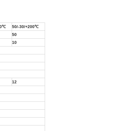
00℃
50/-30/+200℃
50
10
12