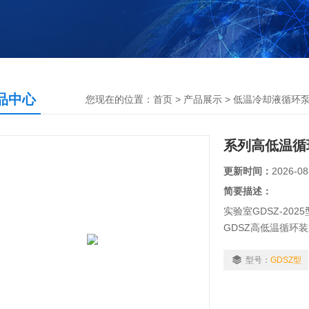
品中心
您现在的位置：
首页
>
产品展示
>
低温冷却液循环
系列高低温循
更新时间：
2026-08
简要描述：
实验室GDSZ-20
GDSZ高低温循环
基础上新创的两机
疗、化工、科研等
型号：
GDSZ型
点