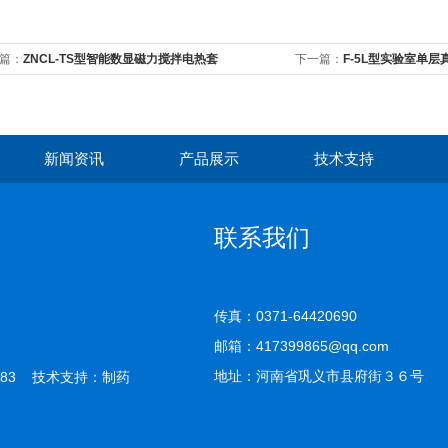
篇：
ZNCL-TS型智能数显磁力搅拌电热套
下一篇：
F-5L型实验室单
新闻资讯
产品展示
技术支持
联系我们
传真：0371-64420690
邮箱：417399865@qq.com
地址：河南省巩义市县府街３６号
83 技术支持：
制药