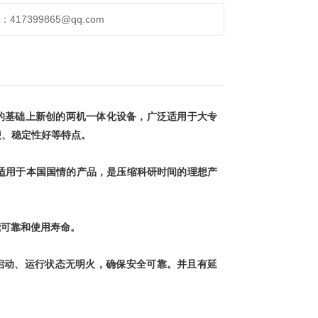
17399865@qq.com
的基础上新创的两机一体化设备，广泛适用于大专
便、稳定性好等特点。
适用于本国国情的产品，是压缩科研时间的理想产
能可靠和使用寿命。
启动、运行状态无明火，确保安全可靠。并且有延