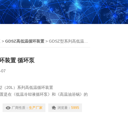
泵
>
GDSZ高低温循环装置
> GDSZ型系列高低温循环装置 循环泵
环装置 循环泵
-07
25型（20L）系列高低温循环装置
装置是在《低温冷却液循环泵》和《高温油浴锅》的
一体化设备，广泛适用于大专院校、环保、生化、医
领域。产品具有结构合理、操作简便、稳定性好等特
厂商性质：
生产厂家
浏览量：
5995