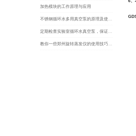
6
加热模块的工作原理与应用
GD
不锈钢循环水多用真空泵的原理及使用方法
定期检查实验室循环水真空泵，保证实验室工作的安全和稳定性
教你一些郑州旋转蒸发仪的使用技巧及注意事项