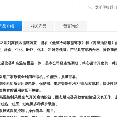
发邮件给我们：4
产品介绍
相关产品
留言询价
SZ
系列高低温循环装置
，是在《低温冷却液循环泵》和《高温油浴锅》
校、环保、生化、医疗、化工、科研等领域。产品具有结构合理、操作简
点
低温仪器和高温装置昱一体，是本公司经市场调研，精心设计开发的一种
。
、采用厂家原装全封闭压缩机，性能强，质量可靠。
、制冷机组所采用继电器、保护器、电容等器件均为*高品质器材，保证性
、加热容腔采用耐压不锈钢。
、高温控制采用空气开关启动按钮，固态继电器高效智能控温仪表工作、
、过热、过压、过电流多种保护装置。
、数显式温度控制，操作简单、醒目。