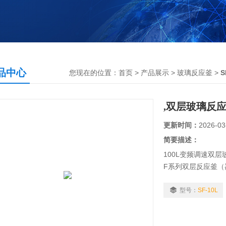
品中心
您现在的位置：
首页
>
产品展示
>
玻璃反应釜
>
,双层玻璃反应
更新时间：
2026-03
简要描述：
100L变频调速双
F系列双层反应釜（
应部分为可操控全密
在不同温度下做回流
型号：
SF-10L