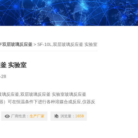
SF双层玻璃反应釜
> SF-10L,双层玻璃反应釜 实验室
釜 实验室
-28
层玻璃反应釜,双层玻璃反应釜 实验室玻璃反应釜
器）可在恒温条件下进行各种溶媒合成反应,仪器反
封结构,可利用负压连续吸入各种液体和气体,也可
或蒸馏.
厂商性质：
生产厂家
浏览量：
1658