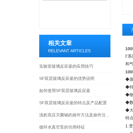
相关文章
10
RELEVANT ARTICLES
F
和气
实验室玻璃反应釜的应用技巧
10
SF双层玻璃反应釜的优势说明
◆
◆
如何使用SF双层玻璃反应釜
◆物
SF双层玻璃反应釜的特点及产品配置
◆
◆大
浅析高压灭菌锅的操作方法及操作注意事项
特
1
循环水真空泵的功用特征