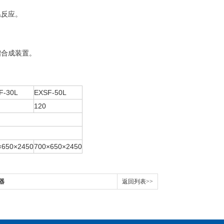
温反应。
馏合成装置。
F-30L
EXSF-50L
120
×650×2450
700×650×2450
发器
返回列表>>