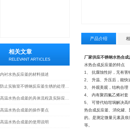
产品介绍
相关文章
厂家供应不锈钢水热合成
RELEVANT ARTICLES
水热合成反应釜的特点
1、 抗腐蚀性好，无有
内衬水热反应釜的材料描述
2、 升温、升压后，能
防止实验室不锈钢反应釜生锈的处理方法
3、 外观美观，结构合
4、 内有聚四氟乙烯衬
高温水热合成釜的具体流程及实际应用，快看
5、 可替代铂坩埚解决
高温水热合成釜的操作要点
热合成反应釜、消化罐、
的。是测定微量元素及痕
高温水热合成釜的使用说明
等。