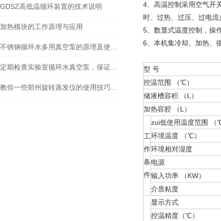
4、高温控制采用空气开
GDSZ高低温循环装置的技术说明
时、过热、过压、过电流
加热模块的工作原理与应用
5、数显式温度控制，操
6、本机集冷却、加热、
不锈钢循环水多用真空泵的原理及使用方法
定期检查实验室循环水真空泵，保证实验室工作的安全和稳定性
型 号
控温范围 （℃）
教你一些郑州旋转蒸发仪的使用技巧及注意事项
储液槽容积 （L）
加热容腔 （L）
zui低使用温度范围 （
环境温度 （℃）
工
作
环境相对湿度
条
电源
件
输入功率 （KW）
介质粘度
显示方式
控温精度（℃）