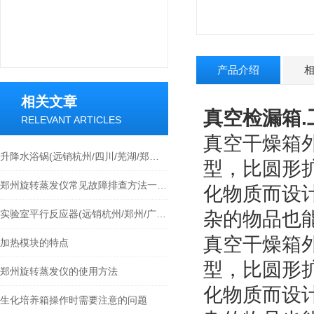
产品介绍
相关文章
真空检漏箱.
RELEVANT ARTICLES
真空干燥箱
升降水浴锅(远销杭州/四川/芜湖/郑州等各地)
型，比圆形
郑州旋转蒸发仪常见故障排查方法一定要掌握
化物质而设
实验室平行反应器(远销杭州/郑州/广州/苏州等各地)
杂的物品也
真空干燥箱
加热模块的特点
型，比圆形
郑州旋转蒸发仪的使用方法
化物质而设
生化培养箱操作时需要注意的问题