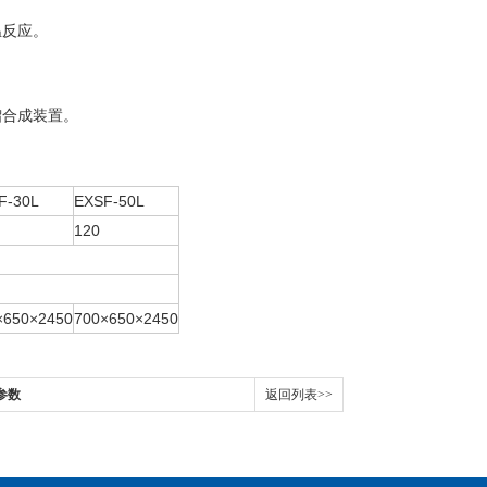
温反应。
馏合成装置。
F-30L
EXSF-50L
120
×650×2450
700×650×2450
参数
返回列表>>