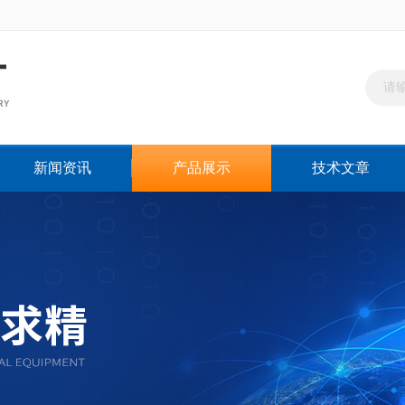
新闻资讯
产品展示
技术文章