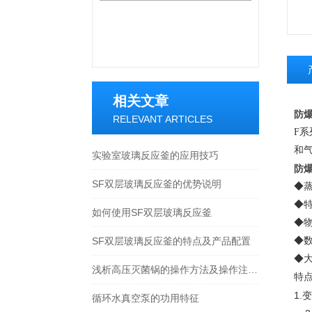
相关文章
防爆
RELEVANT ARTICLES
F
和气
实验室玻璃反应釜的应用技巧
防爆
SF双层玻璃反应釜的优势说明
◆
◆
如何使用SF双层玻璃反应釜
◆物
SF双层玻璃反应釜的特点及产品配置
◆
◆大
浅析高压灭菌锅的操作方法及操作注意事项
特
1
循环水真空泵的功用特征