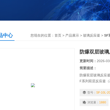
品中心
您现在的位置：
首页
>
产品展示
>
玻璃反应釜
>
S
防爆双层玻璃
更新时间：
2026-03
简要描述：
防爆双层玻璃反应釜.
F系列双层反应釜（
应部分为可操控全密
在不同温度下做回流
型号：
SF-10L-2
浏览量：
1880