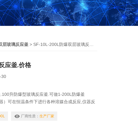
F双层玻璃反应釜
> SF-10L-200L防爆双层玻璃反应釜.价格
反应釜.价格
-30
100升防爆型玻璃反应釜.可做1-200L防爆釜
器）可在恒温条件下进行各种溶媒合成反应,仪器反
封结构,可利用负压连续吸入各种液体和气体,也可
或蒸馏.
00L
厂商性质：
生产厂家