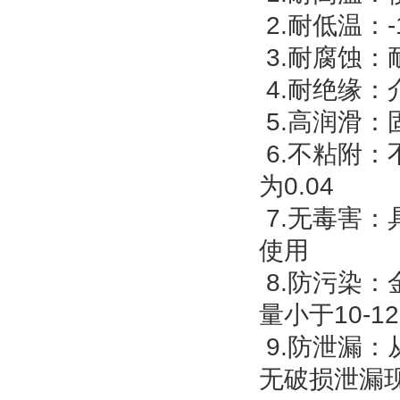
2.耐低温：
3.耐腐蚀
4.耐绝缘
5.高润滑：
6.不粘附
为0.04
7.无毒害
使用
8.防污染：
量小于10-12
9.防泄漏
无破损泄漏