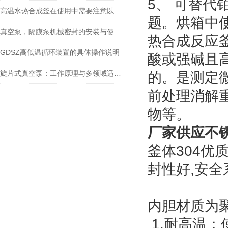
5、 可替
高温水热合成釜在使用中需要注意以下事项
题。烘箱中
真空泵，隔膜泵机械密封的安装与使用要求
热合成反应
GDSZ高低温循环装置的具体操作说明
酸或强碱且
旋片式真空泵：工作原理与多领域适配解析
的。是测定
前处理消解
物等。
厂家供应不
釜体304优
封性好,安全
内胆材质为聚
1.耐高温：