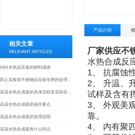
产品介绍
相关文章
厂家供应不
RELEVANT ARTICLES
水热合成反
内衬水热反应釜的材料描述
1、 抗腐
防止实验室不锈钢反应釜生锈的处理方法
2、 升温
高温水热合成釜的具体流程及实际应用，快看
试样及含有
3、 外观
高温水热合成釜的操作要点
靠。
高温水热合成釜的使用说明
4、 内有
高温水热合成釜有什么特点