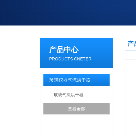
产
产品中心
PRODUCTS CNETER
玻璃仪器气流烘干器
玻璃气流烘干器
查看全部