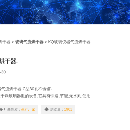
烘干器
>
玻璃气流烘干器
> KQ玻璃仪器气流烘干器.
烘干器.
-30
器气流烘干器.C型30孔不锈钢\
干燥玻璃器皿的设备,它具有快速,节能,无水则,使用
厂商性质：
生产厂家
浏览量：
1961