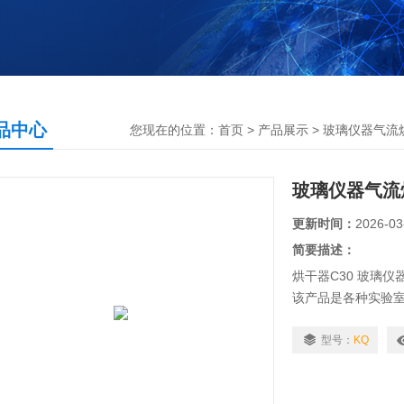
品中心
您现在的位置：
首页
>
产品展示
>
玻璃仪器气流
玻璃仪器气流
更新时间：
2026-03
简要描述：
烘干器C30 玻璃仪
该产品是各种实验室
方便,维修简单等.
型号：
KQ