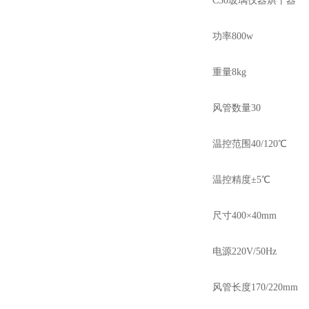
C30玻璃仪器烘干器
功率800w
重量8kg
风管数量30
温控范围40/120℃
温控精度±5℃
尺寸400×40mm
电源220V/50Hz
风管长度170/220mm