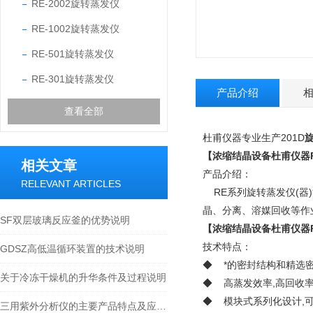
RE-2002旋转蒸发仪
RE-1002旋转蒸发仪
RE-501旋转蒸发仪
RE-301旋转蒸发仪
产品介绍
查看全部
杜甫仪器专业生产201D
【浓缩结晶设备杜甫仪器R
相关文章
产品介绍：
RELEVANT ARTICLES
RE系列旋转蒸发仪(器
晶、分离、溶媒回收等作
SF双层玻璃反应釜的优势说明
【浓缩结晶设备杜甫仪器R
技术特点：
GDSZ高低温循环装置的技术说明
◆ *的密封结构和精选
关于冷冻干燥机的升华条件及过程说明
◆ 高蒸发效率,高回收
◆ 模块式系列化设计,
三用紫外分析仪的主要产品特点及应用介绍