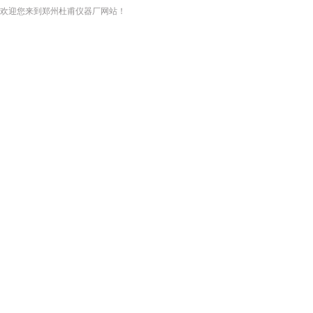
欢迎您来到郑州杜甫仪器厂网站！
网站首页
关于我们
新闻资讯