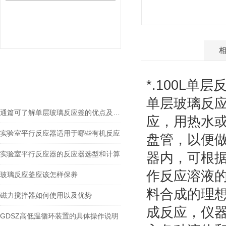
产品介绍
相关文章
*.100L单
RELEVANT ARTICLES
单层玻璃反
通篇可了解单层玻璃反应釜的优点及应用介绍
应，用热水
实验室平行反应器适用于哪些有机反应
盘管，以便
实验室平行反应器的反应器选型和计算
器内，可根
作反应溶液
玻璃反应釜应该怎样保养
料合成的理
磁力搅拌器如何使用以及优势
成反应，仪
GDSZ高低温循环装置的具体操作说明