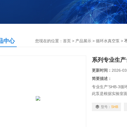
品中心
您现在的位置：
首页
>
产品展示
>
循环水真空泵
>
系列专业生产
更新时间：
2026-03
简要描述：
专业生产'SHB-3循
此泵是根据实验室
有外循环装置，真空
型号：
SHB