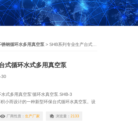
不锈钢循环水多用真空泵
> SHB系列专业生产台式循环水式多用真空泵
台式循环水式多用真空泵
-30
环水式多用真空泵'循环水真空泵.SHB-3
面积小而设计的一种新型环保台式循环水真空泵。设
度稳定、外型美观、小巧玲珑别致*。
厂商性质：
生产厂家
浏览量：
2133