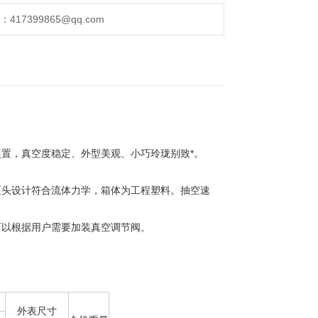
17399865@qq.com
置，真空度稳定、外型美观、小巧玲珑别致*。
头设计符合流体力学，箱体为工程塑料。抽空速
以根据用户需要加装真空调节阀。
外表尺寸