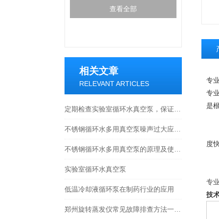
查看全部
相关文章
专业
RELEVANT ARTICLES
专业
是
定期检查实验室循环水真空泵，保证实验室工作的安全和稳定性
（
不锈钢循环水多用真空泵噪声过大应该怎么办
（
度快
不锈钢循环水多用真空泵的原理及使用方法
（
实验室循环水真空泵
（
专业
低温冷却液循环泵在制药行业的应用
技
郑州旋转蒸发仪常见故障排查方法一定要掌握