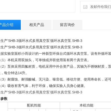
发邮件给我们：4
产品介绍
相关产品
留言询价
生产'SHB-3循环水式多用真空泵'循环水真空泵.SHB-3
生产'SHB-3循环水式多用真空泵'循环水真空泵.SHB-3
根据实验室面积小而设计的一种新型环保台式循环水真空泵。设有外循环装
1）本机采用双抽头，可单独或并联使用装有两个真空表。
2）泵体采用四氟材质，电机采用中外合资产品，其轴为不锈钢材质，泵
，每分钟达14升。
3）耐腐蚀、耐强酸碱、无污染、噪音低、移动方便、使用寿命长，还可
4）吸收有害气体，利于环保，确保实验人员身心健康。
生产'SHB-3循环水式多用真空泵'循环水真空泵.SHB-3
术参数
配机性能
本机功能