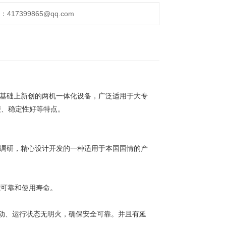
17399865@qq.com
的基础上新创的两机一体化设备，广泛适用于大专
便、稳定性好等特点。
场调研，精心设计开发的一种适用于本国国情的产
能可靠和使用寿命。
动、运行状态无明火，确保安全可靠。并且有延