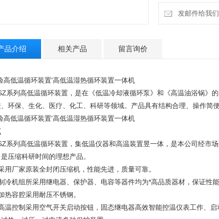
发邮件给我们：4
产品介绍
相关产品
留言询价
实验高低温循环装置'高低温湿热循环装置一体机
DSZ系列高低温循环装置，是在《低温冷却液循环泵》和《高温油浴锅》
校、环保、生化、医疗、化工、科研等领域。产品具有结构合理、操作简
实验高低温循环装置'高低温湿热循环装置一体机
点
DSZ系列高低温循环装置，集低温仪器和高温装置昱一体，是本公司经市
，是压缩科研时间的理想产品。
、采用厂家原装全封闭压缩机，性能先进，质量可靠。
、制冷机组所采用继电器、保护器、电容等器件均为*高品质器材，保证性
、加热容腔采用耐压不锈钢。
、高温控制采用空气开关启动按钮，固态继电器高效智能控温仪表工作、启