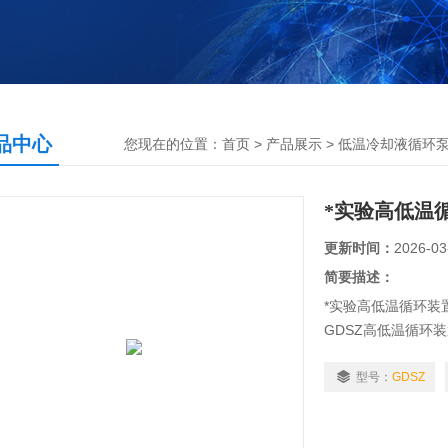
品中心
您现在的位置：
首页
>
产品展示
>
低温冷却液循环
*实验高低温
更新时间：
2026-03
简要描述：
*实验高低温循环装
GDSZ高低温循环
基础上新创的两机
疗、化工、科研等
型号：
GDSZ
点