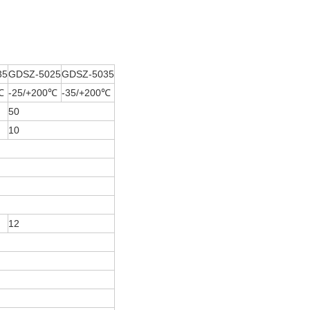
35
GDSZ-5025
GDSZ-5035
℃
-25/+200℃
-35/+200℃
50
10
12