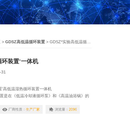
泵
>
GDSZ高低温循环装置
> GDSZ*实验高低温循环装置'一体机
循环装置'一体机
-31
置'高低温湿热循环装置一体机
装置是在《低温冷却液循环泵》和《高温油浴锅》的
一体化设备，广泛适用于大专院校、环保、生化、医
领域。产品具有结构合理、操作简便、稳定性好等特
厂商性质：
生产厂家
浏览量：
2096