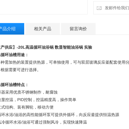
发邮件给我们：4
产品介绍
相关产品
留言询价
产供应】-20L高温循环油浴锅 数显智能油浴锅 实验
温循环油槽用途：
各种需加热的装置提供热源，可单独使用，可与双层玻璃反应釜配套使用分
，根据需要可进行选择。
温循环油槽特点：
 容器采用优质不锈钢制作，耐腐蚀
 数显控温，PID控制，控温精度高，操作简单
 立式结构、装有脚轮，移动方便
 循环水浴/油浴的高性能循环泵可提供外循环，向反应釜提供恒温热源
 风冷循环水浴/油浴可通过强制风冷，实现快速降温