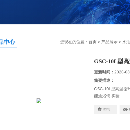
品中心
您现在的位置：
首页
>
产品展示
>
水
GSC-10L
更新时间：
2026-03
简要描述：
GSC-10L型高温
能油浴锅 实验
采用进口不锈钢板
在油中间，加热快
型号：
系统进行改行，不
内胆内有隔温棉保