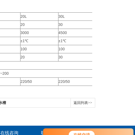
20L
30L
50L
20
30
50
3000
4500
6000
±1℃
±1℃
±1℃
100
100
100
20
30
30
200
220/50
220/50
220/50
温水槽
返回列表>>
在线咨询
联系我们