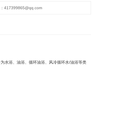
17399865@qq.com
为水浴、油浴、循环油浴、风冷循环水/油浴等类