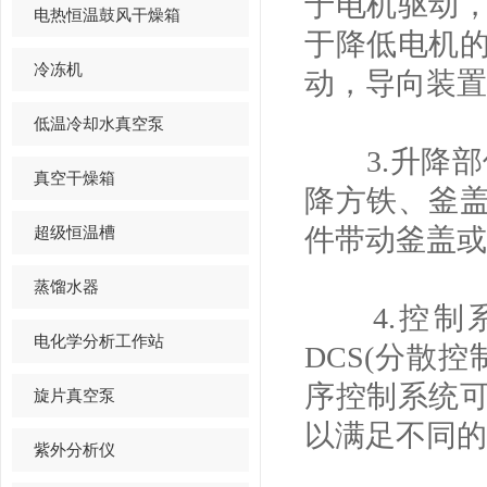
于电机驱动
电热恒温鼓风干燥箱
于降低电机
冷冻机
动，导向装置
低温冷却水真空泵
3.升降部
真空干燥箱
降方铁、釜
超级恒温槽
件带动釜盖或
蒸馏水器
4.控制系
电化学分析工作站
DCS(分散
序控制系统
旋片真空泵
以满足不同的
紫外分析仪