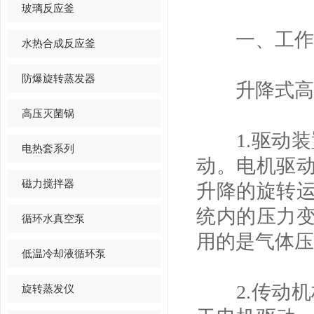
玻璃反应釜
一、工作
水热合成反应釜
防爆旋转蒸发器
升降式高压
高压灭菌锅
1.驱动装
电热套系列
动。电机驱
磁力搅拌器
升降的旋转
统内的压力
循环水真空泵
用的是气体压
低温冷却液循环泵
2.传动机
旋转蒸发仪