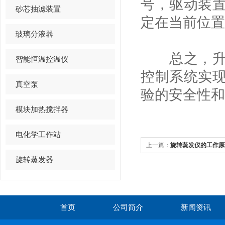
号，驱动装
砂芯抽滤装置
定在当前位置
玻璃分液器
总之，升降
智能恒温控温仪
控制系统实
真空泵
验的安全性和
模块加热搅拌器
电化学工作站
上一篇：
旋转蒸发仪的工作原
旋转蒸发器
首页
公司简介
新闻资讯