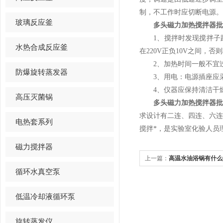
制，不工作时应切断电源。
玻璃反应釜
多头磁力加热搅拌器批
1、搅拌时发现搅拌子跳
水热合成反应釜
在220V正负10V之间，
2、加热时间一般不宜过
防爆旋转蒸发器
3、用电：电源插座应采
4、仪器应保持清洁干燥
高压灭菌锅
多头磁力加热搅拌器
求设计有二连、四连、六
电热套系列
搅拌*，是实验室化验人员
磁力搅拌器
上一篇：
高温水油浴锅有什么
循环水真空泵
低温冷却液循环泵
旋转蒸发仪