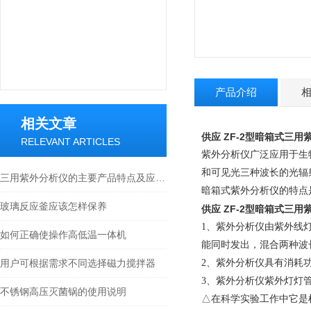
产品介绍
相关文章
供应 ZF-2型
暗箱式三用
RELEVANT ARTICLES
紫外分析仪广泛应用于生
和可见光三种波长的光辐
三用紫外分析仪的主要产品特点及应用介绍
暗箱式紫外分析仪的特点
玻璃反应釜应该怎样保养
供应 ZF-2型
暗箱式三用
1
、紫外分析仪由紫外线
如何正确使操作高低温一体机
能同时发出，混合两种波
用户可根据需求不同选择磁力搅拌器
2
、紫外分析仪具有消耗
3
、紫外分析仪紫外灯灯
不锈钢高压灭菌锅的使用说明
△在科学实验工作中它是