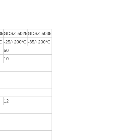
35
GDSZ-5025
GDSZ-5035
℃
-25/+200℃
-35/+200℃
50
10
12