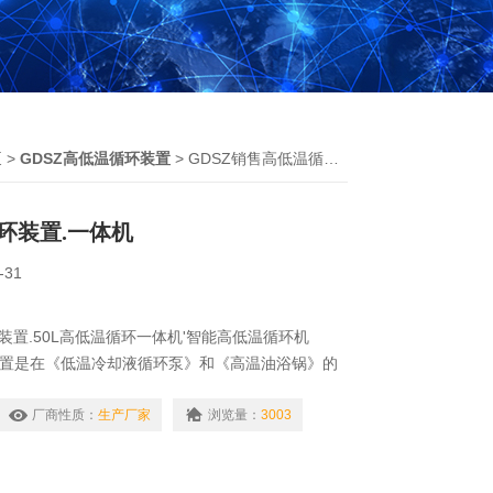
泵
>
GDSZ高低温循环装置
> GDSZ销售高低温循环装置.一体机
环装置.一体机
-31
装置.50L高低温循环一体机'智能高低温循环机
装置是在《低温冷却液循环泵》和《高温油浴锅》的
一体化设备，广泛适用于大专院校、环保、生化、医
领域。产品具有结构合理、操作简便、稳定性好等特
厂商性质：
生产厂家
浏览量：
3003