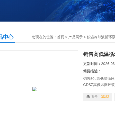
品中心
您现在的位置：
首页
>
产品展示
>
低温冷却液循环
销售高低温循
更新时间：
2026-03
简要描述：
销售50L高低温循环
GDSZ高低温循环
基础上新创的两机
疗、化工、科研等
型号：
GDSZ
点