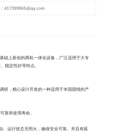
17399865@qq.com
的基础上新创的两机一体化设备，广泛适用于大专
便、稳定性好等特点。
场调研，精心设计开发的一种适用于本国国情的产
能可靠和使用寿命。
动、运行状态无明火，确保安全可靠。并且有延