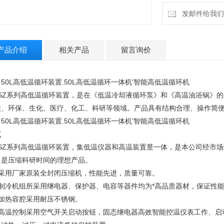
发邮件给我们：4
产品介绍
相关产品
留言询价
50L高低温循环装置.50L高低温循环一体机'智能高低温循环机
DSZ系列高低温循环装置，是在《低温冷却液循环泵》和《高温油浴锅》
校、环保、生化、医疗、化工、科研等领域。产品具有结构合理、操作简
50L高低温循环装置.50L高低温循环一体机'智能高低温循环机
点
DSZ系列高低温循环装置，集低温仪器和高温装置昱一体，是本公司经市
，是压缩科研时间的理想产品。
、采用厂家原装全封闭压缩机，性能先进，质量可靠。
、制冷机组所采用继电器、保护器、电容等器件均为*高品质器材，保证性
、加热容腔采用耐压不锈钢。
、高温控制采用空气开关启动按钮，固态继电器高效智能控温仪表工作、启