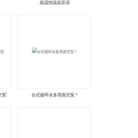
.低温恒温反应浴
泵'
台式循环水多用真空泵.*