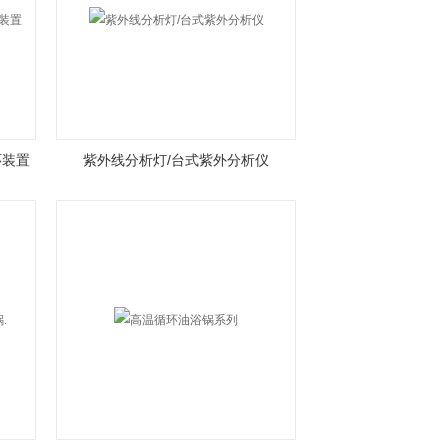
环装置
紫外线分析灯/台式紫外分析仪