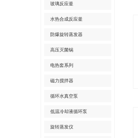
玻璃反应釜
水热合成反应釜
防爆旋转蒸发器
高压灭菌锅
电热套系列
磁力搅拌器
循环水真空泵
低温冷却液循环泵
旋转蒸发仪