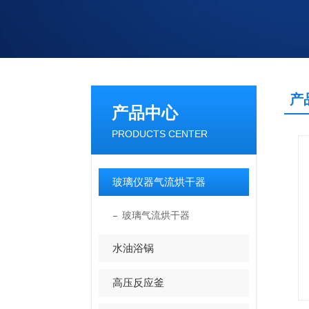
产
产品中心
PRODUCTS CENTER
玻璃仪器气流烘干器
玻璃气流烘干器
水油浴锅
高压反应釜