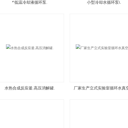
*'低温冷却液循环泵.
小型冷却水循环泵\.
水热合成反应釜.高压消解罐.
厂家生产立式实验室循环水真空