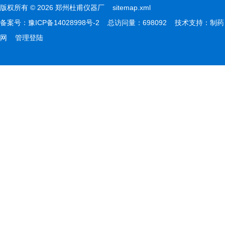
版权所有 © 2026 郑州杜甫仪器厂
sitemap.xml
备案号：
豫ICP备14028998号-2
总访问量：698092 技术支持：
制药
网
管理登陆