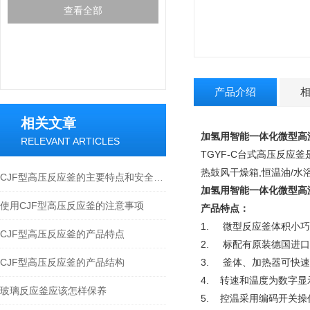
查看全部
产品介绍
相关文章
加氢用
智能一体化微型高
RELEVANT ARTICLES
TGYF-C
台式高压反应釜
热鼓风干燥箱
,
恒温油
/
水
CJF型高压反应釜的主要特点和安全使用小知识
加氢用
智能一体化微型高
使用CJF型高压反应釜的注意事项
产品特点：
1. 微型反应釜体积小
CJF型高压反应釜的产品特点
2. 标配有原装德国进
CJF型高压反应釜的产品结构
3. 釜体、加热器可快
4. 转速和温度为数字
玻璃反应釜应该怎样保养
5. 控温采用编码开关