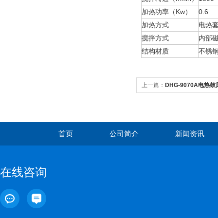
加热功率（Kw）
0.6
加热方式
电热
搅拌方式
内部
结构材质
不锈钢
上一篇：
DHG-9070A电热
首页
公司简介
新闻资讯
在线咨询