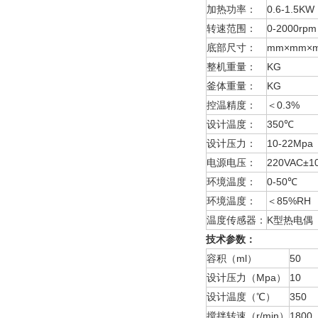
加热功率：
0.6-1.5KW
转速范围：
0-2000rpm
底部尺寸：
mm×mm×
整机重量：
KG
釜体重量：
KG
控温精度：
＜0.3%
设计温度：
350℃
设计压力：
10-22Mpa
电源电压：
220VAC±1
环境温度：
0-50℃
环境温度：
＜85%RH
温度传感器：
K型热电偶
技术参数：
容积（ml）
50
设计压力（Mpa）
10
设计温度（℃）
350
搅拌转速（r/min）
1800