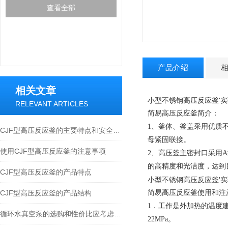
查看全部
产品介绍
相关文章
小型不锈钢高压反应釜'实
RELEVANT ARTICLES
简易高压反应釜简介：
1
、釜体、釜盖采用优质
CJF型高压反应釜的主要特点和安全使用小知识
母紧固联接。
使用CJF型高压反应釜的注意事项
2
、高压釜主密封口采用
A
的高精度和光洁度，达到
CJF型高压反应釜的产品特点
小型不锈钢高压反应釜'实
CJF型高压反应釜的产品结构
简易高压反应釜使用和注
1
．工作是外加热的温度
循环水真空泵的选购和性价比应考虑哪些方面
22MPa
。