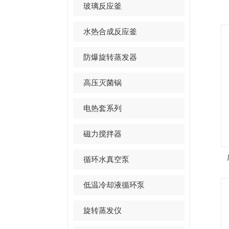
玻璃反应釜
水热合成反应釜
防爆旋转蒸发器
高压灭菌锅
电热套系列
磁力搅拌器
循环水真空泵
低温冷却液循环泵
旋转蒸发仪