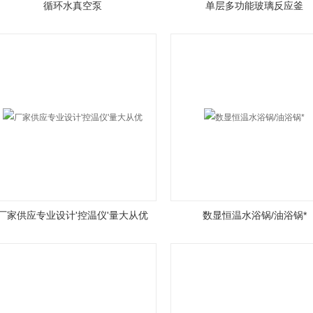
循环水真空泵
单层多功能玻璃反应釜
厂家供应专业设计'控温仪'量大从优
数显恒温水浴锅/油浴锅*