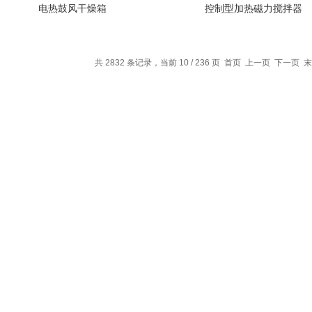
电热鼓风干燥箱
控制型加热磁力搅拌器
共 2832 条记录，当前 10 / 236 页
首页
上一页
下一页
末