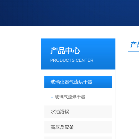
产
产品中心
PRODUCTS CENTER
玻璃仪器气流烘干器
玻璃气流烘干器
水油浴锅
高压反应釜