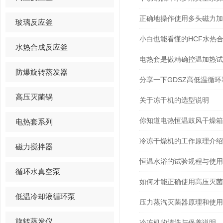
正确地操作使用多头磁力加
玻璃反应釜
小白也能看懂的HCF水热
水热合成反应釜
电热套是做精确控温加热试
防爆旋转蒸发器
分享一下GDSZ高低温循
高压灭菌锅
关于冻干机的选型说明
你知道电热恒温鼓风干燥箱
电热套系列
冷冻干燥机的工作原理介绍
磁力搅拌器
恒温水浴的试验规程与使用
循环水真空泵
如何才能正确使用高压灭菌
低温冷却液循环泵
压力蒸汽灭菌器原理和使用
旋转蒸发仪
冷冻机的清洗与保养说明