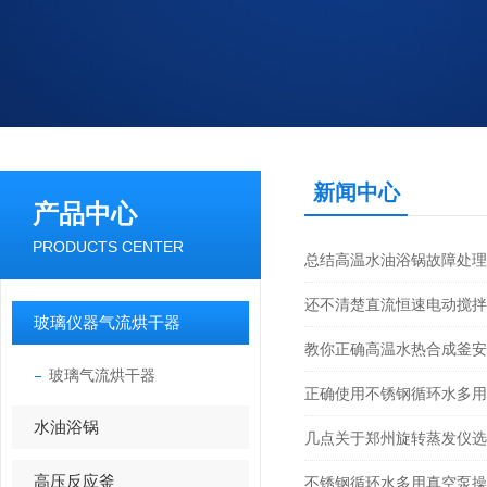
新闻中心
产品中心
PRODUCTS CENTER
总结高温水油浴锅故障处理
还不清楚直流恒速电动搅拌
玻璃仪器气流烘干器
教你正确高温水热合成釜安
玻璃气流烘干器
正确使用不锈钢循环水多用
水油浴锅
几点关于郑州旋转蒸发仪选
高压反应釜
不锈钢循环水多用真空泵操